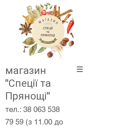
магазин
"Спеції та
Прянощі"
тел.:
38 063 538
79 59
(з 11.00 до