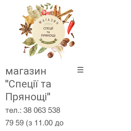
магазин
"Спеції та
Прянощі"
тел.:
38 063 538
79 59
(з 11.00 до