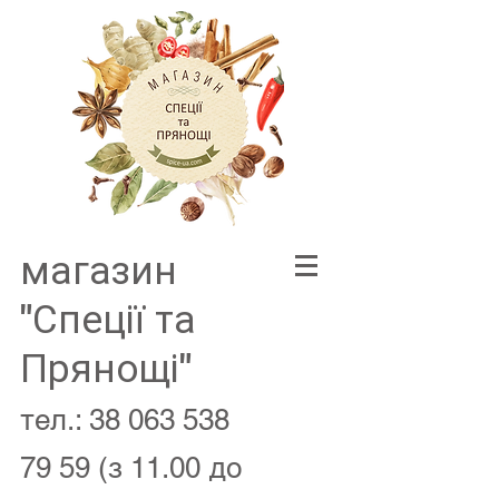
магазин
"Спеції та
Прянощі"
тел.:
38 063 538
79 59
(з 11.00 до