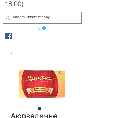
18.00)
Аюрведичне