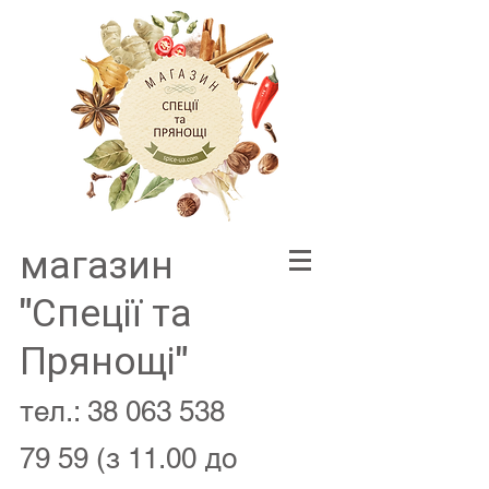
магазин
"Спеції та
Прянощі"
тел.:
38 063 538
79 59
(з 11.00 до