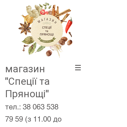
магазин
"Спеції та
Прянощі"
тел.:
38 063 538
79 59
(з 11.00 до