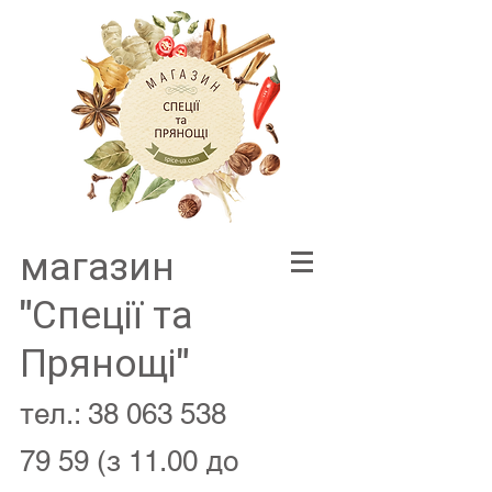
магазин
"Спеції та
Прянощі"
тел.:
38 063 538
79 59
(з 11.00 до