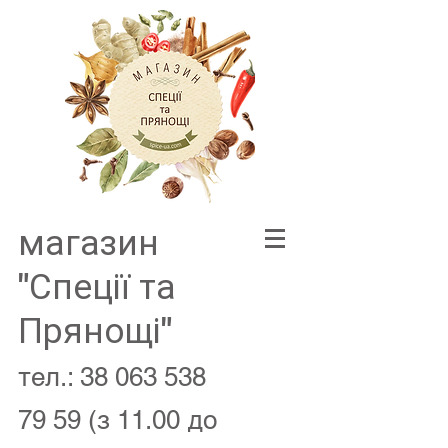
магазин
"Спеції та
Прянощі"
тел.:
38 063 538
79 59
(з 11.00 до