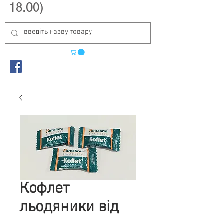
18.00)
Кофлет
льодяники від