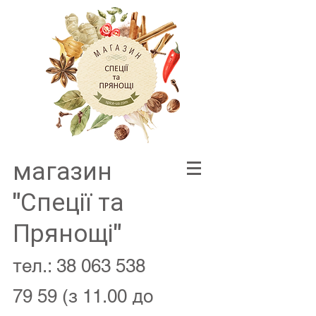
магазин
"Спеції та
Прянощі"
тел.:
38 063 538
79 59
(з 11.00 до