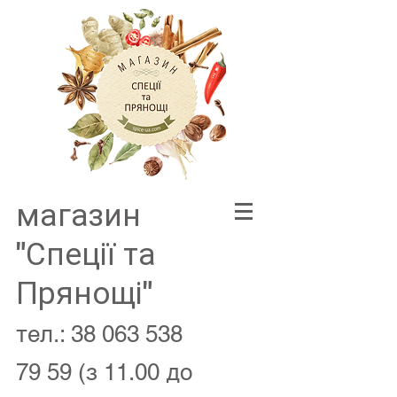
магазин
"Спеції та
Прянощі"
тел.:
38 063 538
79 59
(з 11.00 до