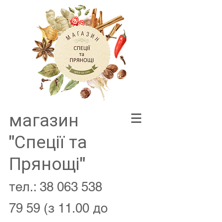
магазин
"Спеції та
Прянощі"
тел.:
38 063 538
79 59
(з 11.00 до