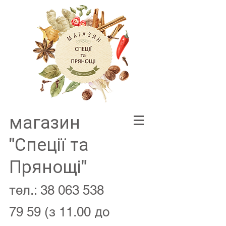
магазин
"Спеції та
Прянощі"
тел.:
38 063 538
79 59
(з 11.00 до