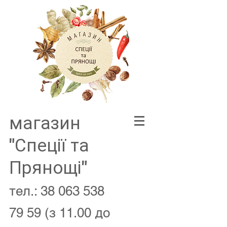
магазин
"Спеції та
Прянощі"
тел.:
38 063 538
79 59
(з 11.00 до