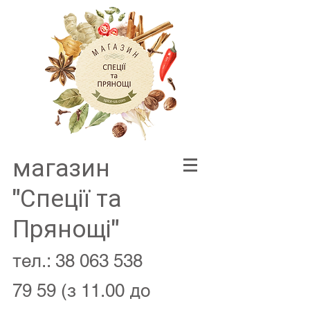
магазин
"Спеції та
Прянощі"
тел.:
38 063 538
79 59
(з 11.00 до