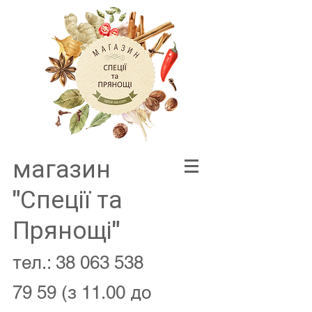
магазин
"Спеції та
Прянощі"
тел.:
38 063 538
79 59
(з 11.00 до