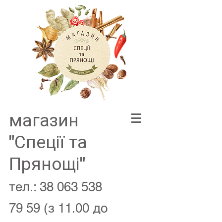
магазин
"Спеції та
Прянощі"
тел.:
38 063 538
79 59
(з 11.00 до