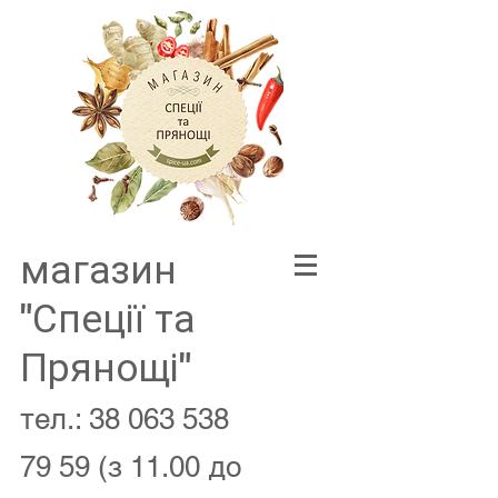
магазин
"Спеції та
Прянощі"
тел.:
38 063 538
79 59
(з 11.00 до