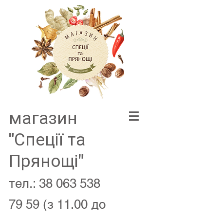
магазин
"Спеції та
Прянощі"
тел.:
38 063 538
79 59
(з 11.00 до