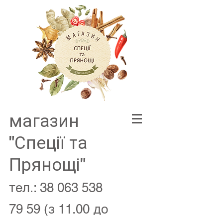
магазин
"Спеції та
Прянощі"
тел.:
38 063 538
79 59
(з 11.00 до