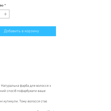
тво
*
Добавить в корзину
. Натуральна фарба для волосся з
чний спосіб пофарбувати ваше
ні кутикули. Тому волосся стає