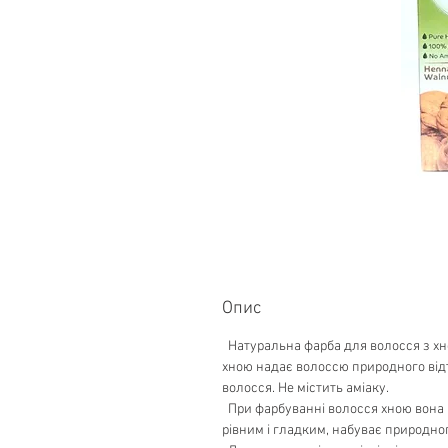
Опис
Натуральна фарба для волосся з хно
хною надає волоссю природного від
волосся. Не містить аміаку.
При фарбуванні волосся хною вона н
рівним і гладким, набуває природног