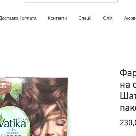
Доставка і оплата
Контакти
Спеції
Олія
Аюрв
Фар
на 
Шат
пак
230,