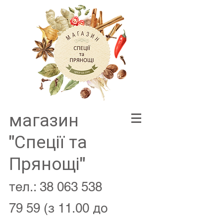
магазин
"Спеції та
Прянощі"
тел.:
38 063 538
79 59
(з 11.00 до