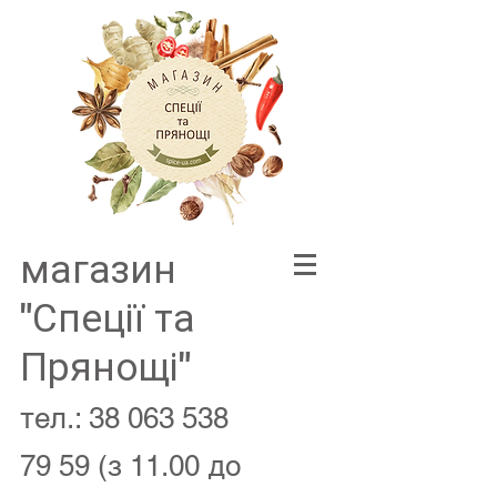
магазин
"Спеції та
Прянощі"
тел.:
38 063 538
79 59
(з 11.00 до