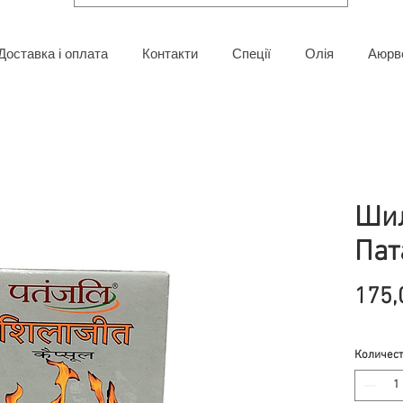
Доставка і оплата
Контакти
Спеції
Олія
Аюрв
Шил
Пат
175,
Количес