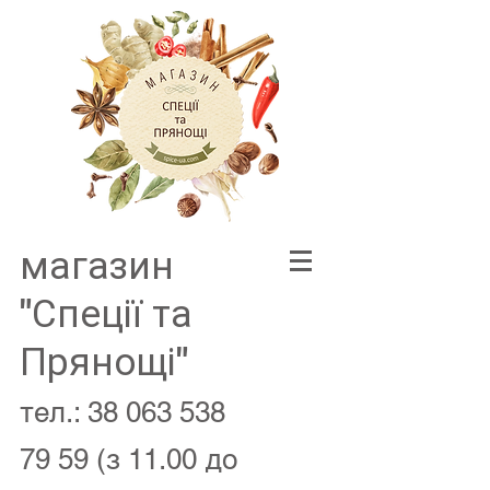
магазин
"Спеції та
Прянощі"
тел.:
38 063 538
79 59
(з 11.00 до